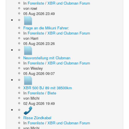
In
Forenliste
/
XBR und Clubman Forum
von
rowi
05 Aug 2026 23:49
Frage an die Mikuni Fahrer:
In
Forenliste
/
XBR und Clubman Forum
von
Harri
05 Aug 2026 23:26
Neuvorstellung mit Clubman
In
Forenliste
/
XBR und Clubman Forum
von
Wesley
05 Aug 2026 09:07
XBR 500 BJ 89 mit 38500km
In
Forenliste
/
Biete
von
Michi
02 Aug 2026 19:49
Risse Zündkabel
In
Forenliste
/
XBR und Clubman Forum
von
Michi