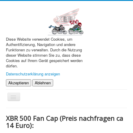
Diese Website verwendet Cookies, um
Authentifizierung, Navigation und andere
Funktionen zu verwalten. Durch die Nutzung
dieser Website stimmen Sie zu, dass diese
Cookies auf Ihrem Gerät gespeichert werden
dürfen.
Datenschutzerklärung anzeigen
Akzeptieren
Ablehnen
Navigation
an/aus
XBR.de
XBR 500 Fan Cap (Preis nachfragen ca
Technik
14 Euro):
Forum