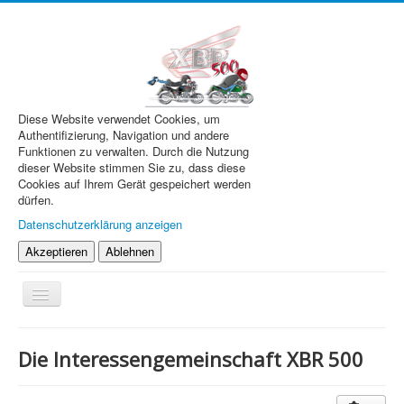
Diese Website verwendet Cookies, um
Authentifizierung, Navigation und andere
Funktionen zu verwalten. Durch die Nutzung
dieser Website stimmen Sie zu, dass diese
Cookies auf Ihrem Gerät gespeichert werden
dürfen.
Datenschutzerklärung anzeigen
Akzeptieren
Ablehnen
Navigation
an/aus
XBR.de
Die Interessengemeinschaft XBR 500
Technik
Forum