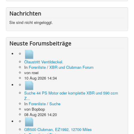
Nachrichten
Sie sind nicht eingeloggt.
Neuste Forumsbeiträge
Ölaustritt Ventildeckel.
In
Forenliste
/
XBR und Clubman Forum
von
rowi
10 Aug 2026 14:34
Suche 44 PS Motor oder komplette XBR und 590 ccm
Z...
In
Forenliste
/
Suche
von
Bopbop
08 Aug 2026 14:20
GB500 Clubman, EZ1992, 12700 Miles