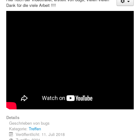
Dank für die viele Arbeit !!!!
Treffen & Touren
Cafe-Ecke
Suche
Details
Geschrieben von
bugs
Kategorie:
Treffen
Veröffentlicht: 11. Juli 2018
Zugriffe: 8301