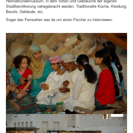
Heimatkundemuseum, in dem Sitten und Gebräuche der eigenen
Stadtbevölkerung nahegebracht warden. Traditionelle Küche, Kleidung,
Berufe, Gebäude, etc.
Sogar das Fernsehen war da um einen Fischer zu interviewen.