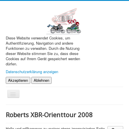
Diese Website verwendet Cookies, um
Authentifizierung, Navigation und andere
Funktionen zu verwalten. Durch die Nutzung
dieser Website stimmen Sie zu, dass diese
Cookies auf Ihrem Gerät gespeichert werden
dürfen.
Datenschutzerklärung anzeigen
Akzeptieren
Ablehnen
Navigation
an/aus
XBR.de
Roberts XBR-Orienttour 2008
Technik
Forum
Hallo und willkommen zu meiner etwas improvisierten Seite