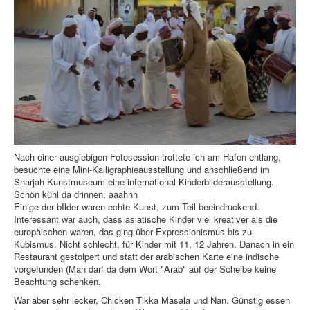
Nach einer ausgiebigen Fotosession trottete ich am Hafen entlang,
besuchte eine Mini-Kalligraphieausstellung und anschließend im
Sharjah Kunstmuseum eine international Kinderbilderausstellung.
Schön kühl da drinnen, aaahhh
Einige der bIlder waren echte Kunst, zum Teil beeindruckend.
Interessant war auch, dass asiatische Kinder viel kreativer als die
europäischen waren, das ging über Expressionismus bis zu
Kubismus. Nicht schlecht, für Kinder mit 11, 12 Jahren. Danach in ein
Restaurant gestolpert und statt der arabischen Karte eine indische
vorgefunden (Man darf da dem Wort "Arab" auf der Scheibe keine
Beachtung schenken.
War aber sehr lecker, Chicken Tikka Masala und Nan. Günstig essen