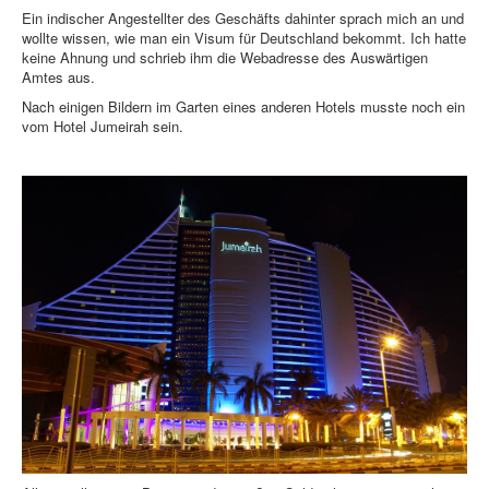
Ein indischer Angestellter des Geschäfts dahinter sprach mich an und
wollte wissen, wie man ein Visum für Deutschland bekommt. Ich hatte
keine Ahnung und schrieb ihm die Webadresse des Auswärtigen
Amtes aus.
Nach einigen Bildern im Garten eines anderen Hotels musste noch ein
vom Hotel Jumeirah sein.