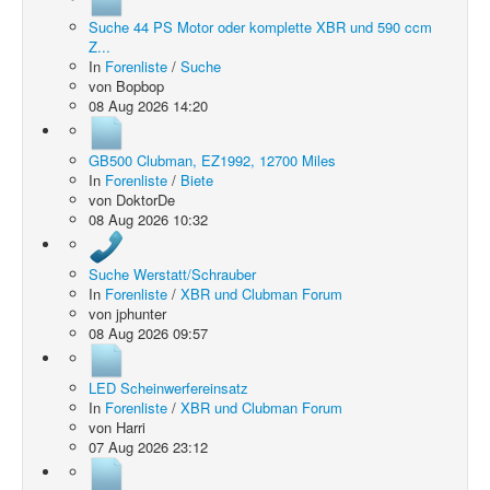
Suche 44 PS Motor oder komplette XBR und 590 ccm
Z...
In
Forenliste
/
Suche
von
Bopbop
08 Aug 2026 14:20
GB500 Clubman, EZ1992, 12700 Miles
In
Forenliste
/
Biete
von
DoktorDe
08 Aug 2026 10:32
Suche Werstatt/Schrauber
In
Forenliste
/
XBR und Clubman Forum
von
jphunter
08 Aug 2026 09:57
LED Scheinwerfereinsatz
In
Forenliste
/
XBR und Clubman Forum
von
Harri
07 Aug 2026 23:12