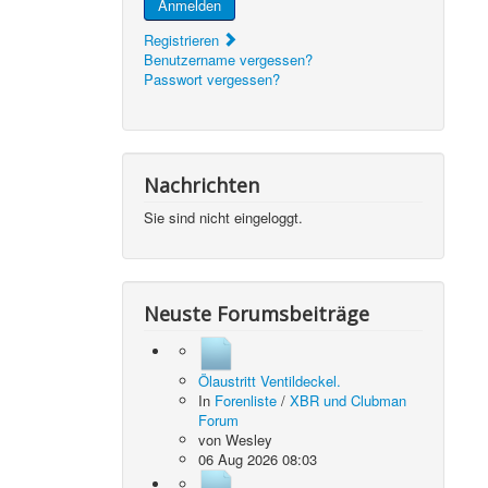
Anmelden
Registrieren
Benutzername vergessen?
Passwort vergessen?
Nachrichten
Sie sind nicht eingeloggt.
Neuste Forumsbeiträge
Ölaustritt Ventildeckel.
In
Forenliste
/
XBR und Clubman
Forum
von
Wesley
06 Aug 2026 08:03