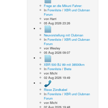
Frage an die Mikuni Fahrer:
In
Forenliste
/
XBR und Clubman
Forum
von
Harri
05 Aug 2026 23:26
Neuvorstellung mit Clubman
In
Forenliste
/
XBR und Clubman
Forum
von
Wesley
05 Aug 2026 09:07
XBR 500 BJ 89 mit 38500km
In
Forenliste
/
Biete
von
Michi
02 Aug 2026 19:49
Risse Zündkabel
In
Forenliste
/
XBR und Clubman
Forum
von
Michi
02 Aug 2026 19:48