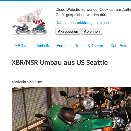
Diese Website verwendet Cookies, um Authen
Gerät gespeichert werden dürfen.
Datenschutzerklärung anzeigen
Akzeptieren
Ablehnen
XBR.de
Technik
Forum
Treffen & Touren
Cafe-Ecke
XBR/NSR Umbau aus US Seattle
entdeckt von Lutz...