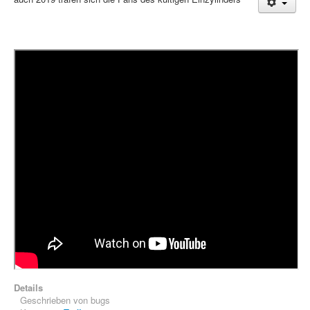
Treffen & Touren
Cafe-Ecke
Suche
Details
Geschrieben von
bugs